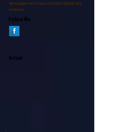
développement d’une véritable égalité des
chances.
Follow Me
Actuel