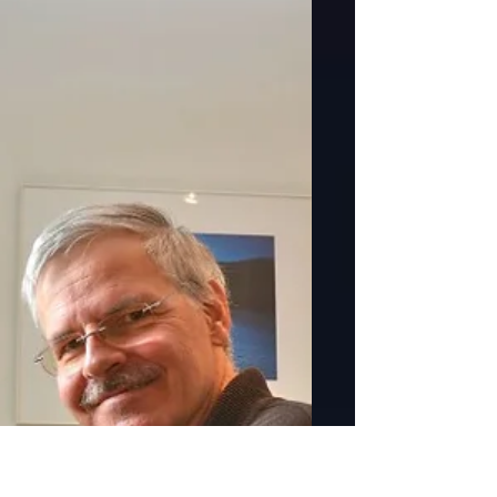
collègue du Conseil Égalité Handicap Daniel
Hadorn. Daniel était sourd. Cela n'a ne l'a pas...