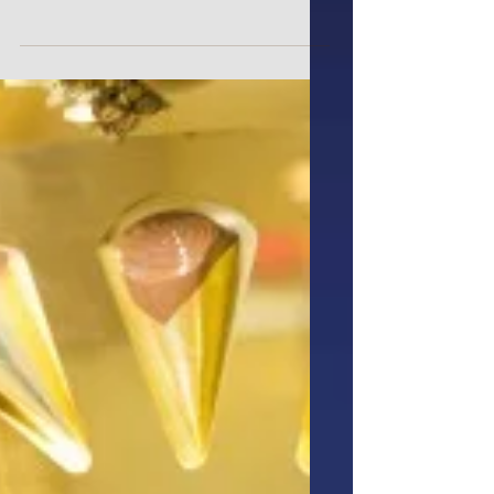
Discrimination au Musée
suisse des transports
Le Musée Suisse des Transports s'enrichit
d'une nouvelle attraction: l'univers thématique
multimédia ″Swiss Chocolate Adventure″, est...