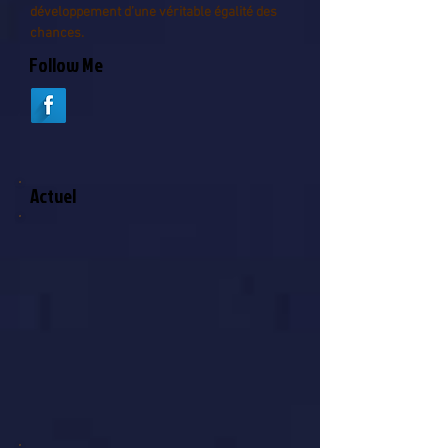
développement d’une véritable égalité des
chances.
Follow Me
Actuel